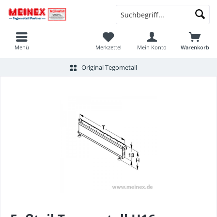
Menü
Merkzettel
Mein Konto
Warenkorb
Original Tegometall