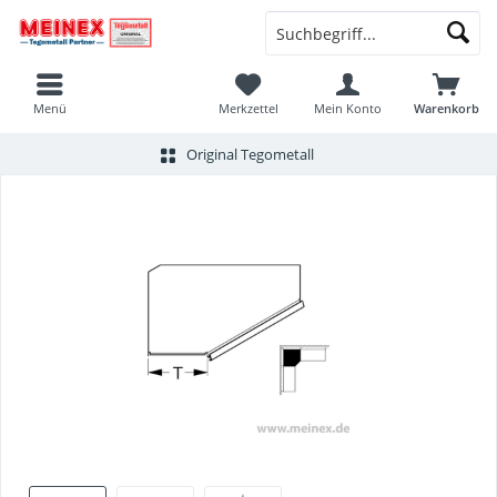
Menü
Merkzettel
Mein Konto
Warenkorb
Original Tegometall