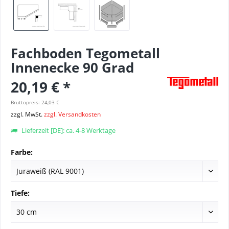
Fachboden Tegometall
Innenecke 90 Grad
20,19 € *
Bruttopreis: 24,03 €
zzgl. MwSt.
zzgl. Versandkosten
Lieferzeit [DE]: ca. 4-8 Werktage
Farbe:
Tiefe: