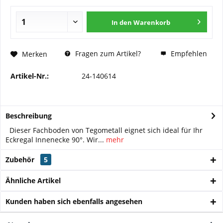
In den
Warenkorb
Fragen zum Artikel?
Empfehlen
Merken
Artikel-Nr.:
24-140614
Beschreibung
Dieser Fachboden von Tegometall eignet sich ideal für Ihr
Eckregal Innenecke 90°. Wir...
mehr
Zubehör
5
Ähnliche Artikel
Kunden haben sich ebenfalls angesehen