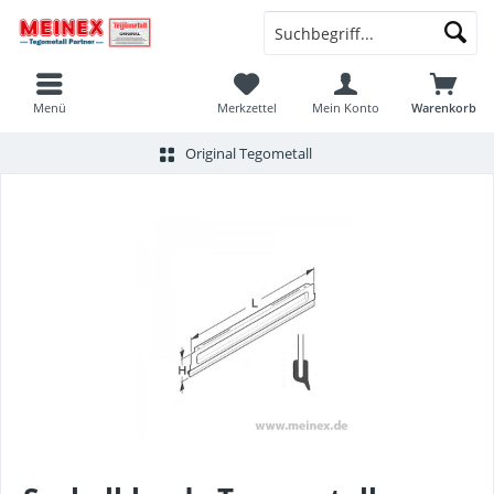
Menü
Merkzettel
Mein Konto
Warenkorb
Original Tegometall