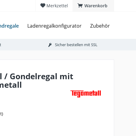
Merkzettel
Warenkorb
dregale
Ladenregalkonfigurator
Zubehör
t
Sicher bestellen mit SSL
/ Gondelregal mit
etall
t)