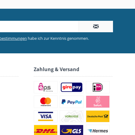
zbestimmungen
habe ich zur Kenntnis genommen.
Zahlung & Versand