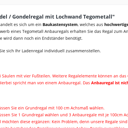
el / Gondelregal mit Lochwand Tegometall"
andelt es sich um ein
Baukastensystem
, welches aus
hochwertige
rwerb eines Tegometall Anbauregals erhalten Sie das Regal zum A
e wird dann noch ein Endständer benötigt.
ie sich Ihr Ladenregal individuell zusammenstellen.
i Säulen mit vier Fußteilen. Weitere Regalelemente können an da
 Hierbei spricht man von einem Anbauregal. Das
Anbauregal ist nic
müssen Sie ein Grundregal mit 100 cm Achsmaß wählen.
 müssen Sie 1 Grundregal wählen und 3 Anbauregale mit je 100cm 
d möchten diese ergänzen: Kein Problem, denn unsere Regale sind 