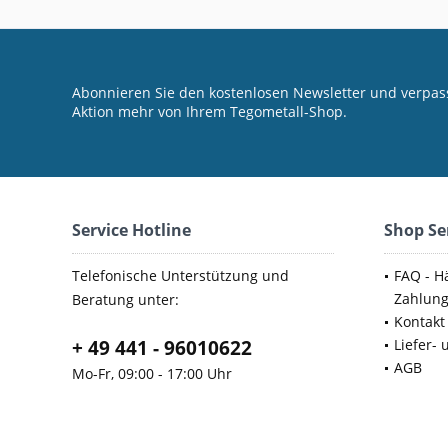
Abonnieren Sie den kostenlosen Newsletter und verpass
Aktion mehr von Ihrem Tegometall-Shop.
Service Hotline
Shop Se
Telefonische Unterstützung und
FAQ - Hä
Zahlung
Beratung unter:
Kontakt
+ 49 441 - 96010622
Liefer-
AGB
Mo-Fr, 09:00 - 17:00 Uhr