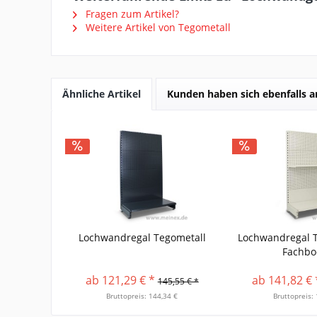
Fragen zum Artikel?
Weitere Artikel von Tegometall
Ähnliche Artikel
Kunden haben sich ebenfalls 
Lochwandregal Tegometall
Lochwandregal T
Fachb
ab 121,29 € *
ab 141,82 € 
145,55 € *
Bruttopreis: 144,34 €
Bruttopreis: