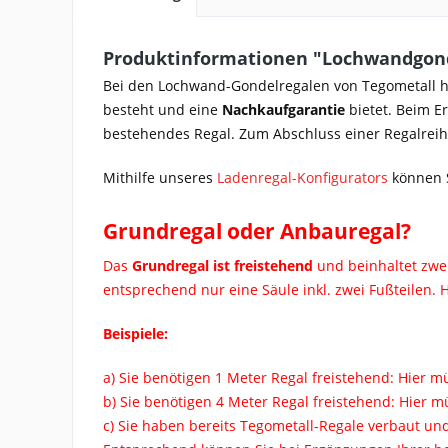
Produktinformationen "Lochwandgond
Bei den Lochwand-Gondelregalen von Tegometall h
besteht und eine
Nachkaufgarantie
bietet. Beim E
bestehendes Regal. Zum Abschluss einer Regalreih
Mithilfe unseres
Ladenregal-Konfigurators
können S
Grundregal oder Anbauregal?
Das
Grundregal ist freistehend
und beinhaltet zwe
entsprechend nur eine Säule inkl. zwei Fußteilen.
Beispiele:
a) Sie benötigen 1 Meter Regal freistehend: Hier 
b) Sie benötigen 4 Meter Regal freistehend: Hier
c) Sie haben bereits Tegometall-Regale verbaut un