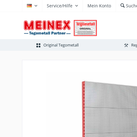
Service/Hilfe
Mein Konto
Such
DE
Original Tegometall
Reg