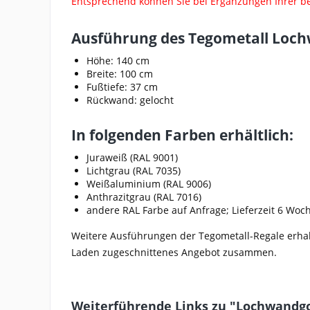
Entsprechend können Sie bei Ergänzungen Ihrer b
Ausführung des Tegometall Loch
Höhe: 140 cm
Breite: 100 cm
Fußtiefe: 37 cm
Rückwand: gelocht
In folgenden Farben erhältlich:
Juraweiß (RAL 9001)
Lichtgrau (RAL 7035)
Weißaluminium (RAL 9006)
Anthrazitgrau (RAL 7016)
andere RAL Farbe auf Anfrage; Lieferzeit 6 Woc
Weitere Ausführungen der Tegometall-Regale erha
Laden zugeschnittenes Angebot zusammen.
Weiterführende Links zu "Lochwandgo