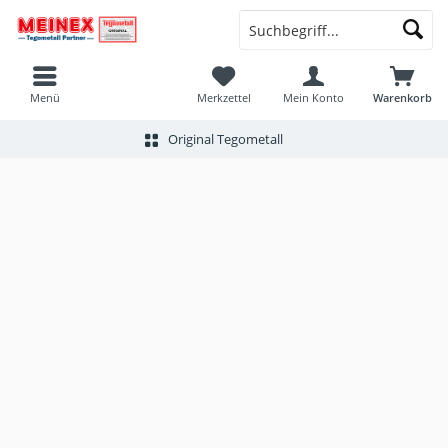
Menü
Merkzettel
Mein Konto
Warenkorb
Original Tegometall