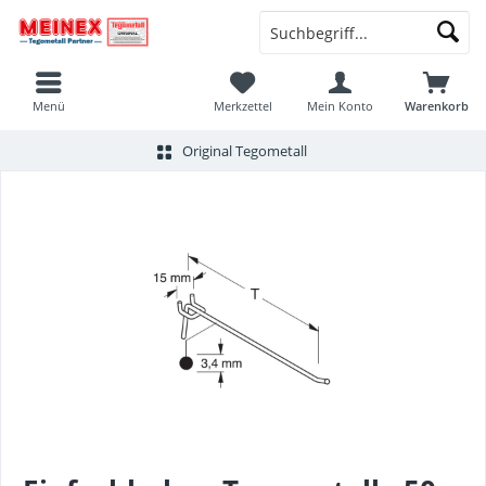
Menü
Merkzettel
Mein Konto
Warenkorb
Original Tegometall