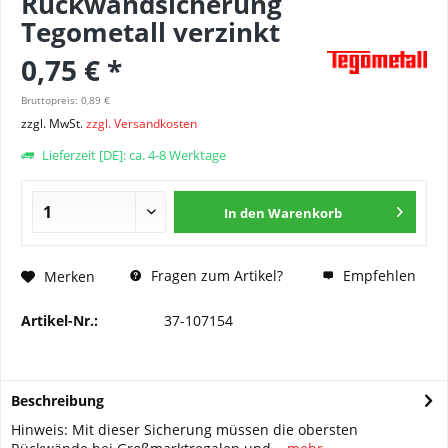
Rückwandsicherung
Tegometall verzinkt
0,75 € *
Bruttopreis: 0,89 €
zzgl. MwSt.
zzgl. Versandkosten
Lieferzeit [DE]: ca. 4-8 Werktage
In den
Warenkorb
Fragen zum Artikel?
Empfehlen
Merken
Artikel-Nr.:
37-107154
Beschreibung
Hinweis: Mit dieser Sicherung müssen die obersten