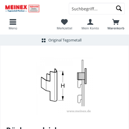
Menü
Merkzettel
Mein Konto
Warenkorb
Original Tegometall