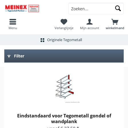
Menu
Verlanglijstje
Mijn account
winkelmand
Originele Tegometall
Filter
Eindstandaard voor Tegometall gondel of
wandplank