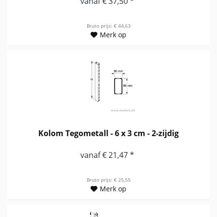
vanaf € 37,50 *
Bruto prijs: € 44,63
Merk op
Kolom Tegometall - 6 x 3 cm - 2-zijdig
vanaf € 21,47 *
Bruto prijs: € 25,55
Merk op