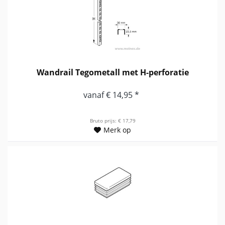
Wandrail Tegometall met H-perforatie
vanaf € 14,95 *
Bruto prijs: € 17,79
Merk op