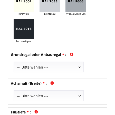
Juraweiß
Lichtgrau
Weißaluminium
Anthrazitgrau
Grundregal oder Anbauregal
*
:
Achsmaß (Breite)
*
:
Fußtiefe
*
: