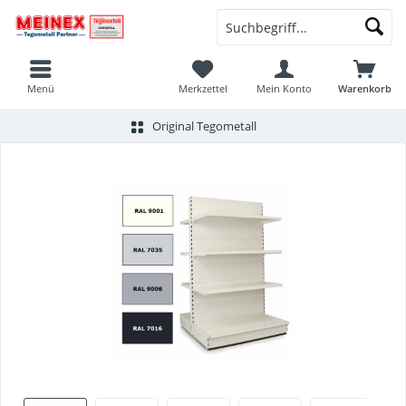
Menü
Merkzettel
Mein Konto
Warenkorb
Original Tegometall