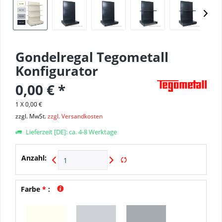
Gondelregal Tegometall
Konfigurator
0,00 € *
1 X 0,00 €
zzgl. MwSt.
zzgl. Versandkosten
Lieferzeit [DE]: ca. 4-8 Werktage
Anzahl:
Farbe
*
: