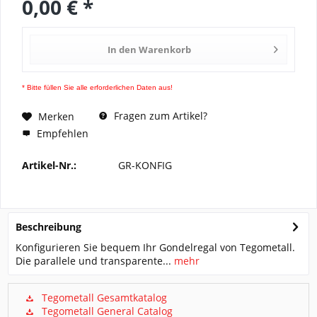
0,00 € *
In den
Warenkorb
* Bitte füllen Sie alle erforderlichen Daten aus!
Fragen zum Artikel?
Merken
Empfehlen
Artikel-Nr.:
GR-KONFIG
Beschreibung
Konfigurieren Sie bequem Ihr Gondelregal von Tegometall.
Die parallele und transparente...
mehr
Tegometall Gesamtkatalog
Tegometall General Catalog